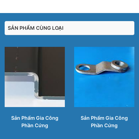
SẢN PHẨM CÙNG LOẠI
Sản Phẩm Gia Công
Sản Phẩm Gia Công
Phần Cứng
Phần Cứng