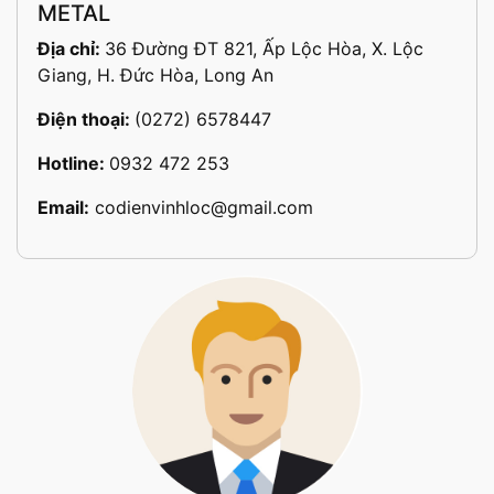
METAL
Địa chỉ:
36 Đường ĐT 821, Ấp Lộc Hòa, X. Lộc
Giang, H. Đức Hòa, Long An
Điện thoại:
(0272) 6578447
Hotline:
0932 472 253
Email:
codienvinhloc@gmail.com