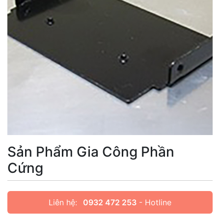
Sản Phẩm Gia Công Phần
Cứng
Liên hệ:
0932 472 253
- Hotline