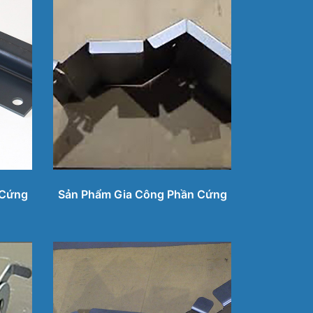
 Cứng
Sản Phẩm Gia Công Phần Cứng