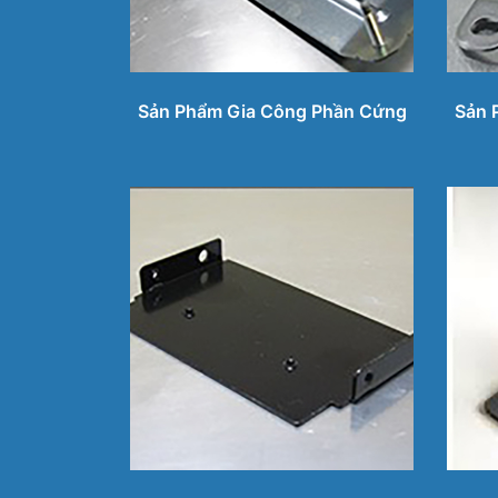
Sản Phẩm Gia Công Phần Cứng
Sản 