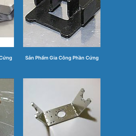
 Cứng
Sản Phẩm Gia Công Phần Cứng