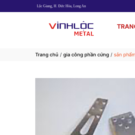
c Giang, H. Đức Hòa, Long An
TRAN
Trang chủ
/
gia công phần cứng
/
sản phẩm