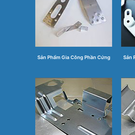
Sản Phẩm Gia Công Phần Cứng
Sản 