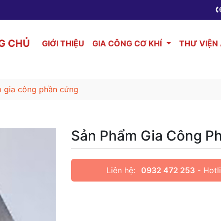
G CHỦ
GIỚI THIỆU
GIA CÔNG CƠ KHÍ
THƯ VIỆN
 gia công phần cứng
Sản Phẩm Gia Công P
Liên hệ:
0932 472 253
- Hotl