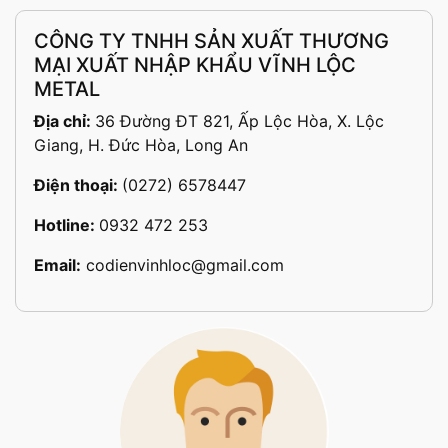
CÔNG TY TNHH SẢN XUẤT THƯƠNG
MẠI XUẤT NHẬP KHẨU VĨNH LỘC
METAL
Địa chỉ:
36 Đường ĐT 821, Ấp Lộc Hòa, X. Lộc
Giang, H. Đức Hòa, Long An
Điện thoại:
(0272) 6578447
Hotline:
0932 472 253
Email:
codienvinhloc@gmail.com