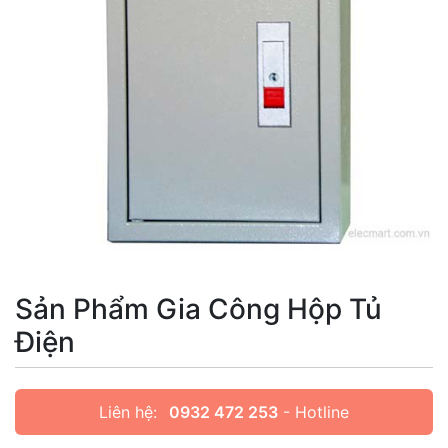
Sản Phẩm Gia Công Hộp Tủ
Điện
Liên hệ:
0932 472 253
- Hotline