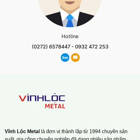
Hotline
(0272) 6578447
-
0932 472 253
Vĩnh Lộc Metal
là đơn vị thành lập từ 1994 chuyên sản
xuất, gia công chuyên nghiệp đã dạng nhiều sản phẩm